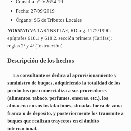
Consulta nº: V2654-19
Fecha: 27/09/2019
Órgano: SG de Tributos Locales
NORMATIVA
TAR/INST IAE, RDLeg. 1175/1990:
epígrafes 618.1 y 618.2, sección primera (Tarifas);
reglas 2ª y 4ª (Instrucción).
Descripción de los hechos
La consultante se dedica al aprovisionamiento y
suministro de buques, adquiriendo la totalidad de los
productos que comercializa a sus proveedores
(alimentos, tabaco, perfumes, enseres, etc.), los
almacena en sus instalaciones, situadas fuera de zona
franca o de depósito, y posteriormente los transmite a
buques que realizan trayectos en el ámbito
internacional.