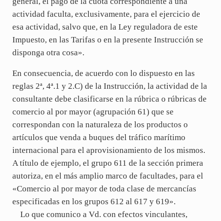
general, el pago de la cuota correspondiente a una
actividad faculta, exclusivamente, para el ejercicio de
esa actividad, salvo que, en la Ley reguladora de este
Impuesto, en las Tarifas o en la presente Instrucción se
disponga otra cosa».
En consecuencia, de acuerdo con lo dispuesto en las
reglas 2ª, 4ª.1 y 2.C) de la Instrucción, la actividad de la
consultante debe clasificarse en la rúbrica o rúbricas de
comercio al por mayor (agrupación 61) que se
correspondan con la naturaleza de los productos o
artículos que venda a buques del tráfico marítimo
internacional para el aprovisionamiento de los mismos.
A título de ejemplo, el grupo 611 de la sección primera
autoriza, en el más amplio marco de facultades, para el
«Comercio al por mayor de toda clase de mercancías
especificadas en los grupos 612 al 617 y 619».
Lo que comunico a Vd. con efectos vinculantes,