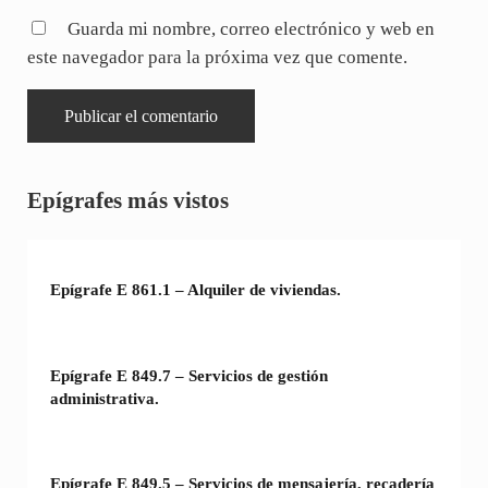
Guarda mi nombre, correo electrónico y web en
este navegador para la próxima vez que comente.
Sidebar
Epígrafes más vistos
Epígrafe E 861.1 – Alquiler de viviendas.
Epígrafe E 849.7 – Servicios de gestión
administrativa.
Epígrafe E 849.5 – Servicios de mensajería, recadería