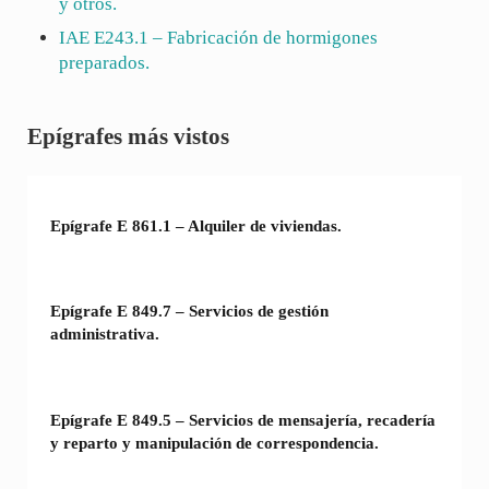
y otros.
IAE
E243.1
– Fabricación de hormigones
preparados.
Sidebar
Epígrafes más vistos
Epígrafe E 861.1 – Alquiler de viviendas.
Epígrafe E 849.7 – Servicios de gestión
administrativa.
Epígrafe E 849.5 – Servicios de mensajería, recadería
y reparto y manipulación de correspondencia.