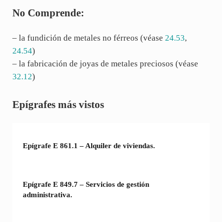
No Comprende:
– la fundición de metales no férreos (véase
24.53
,
24.54
)
– la fabricación de joyas de metales preciosos (véase
32.12
)
Sidebar
Epígrafes más vistos
Epígrafe E 861.1 – Alquiler de viviendas.
Epígrafe E 849.7 – Servicios de gestión
administrativa.