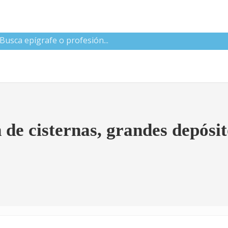
 CNAE
de cisternas, grandes depósit