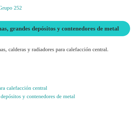
Grupo 252
nas, grandes depósitos y contenedores de metal
as, calderas y radiadores para calefacción central.
ra calefacción central
 depósitos y contenedores de metal