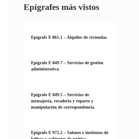
Epígrafes más vistos
Epígrafe E 861.1 – Alquiler de viviendas.
Epígrafe E 849.7 – Servicios de gestión
administrativa.
Epígrafe E 849.5 – Servicios de
mensajería, recadería y reparto y
manipulación de correspondencia.
Epígrafe E 972.2 – Salones e institutos de
belleza y gabinetes de estética.