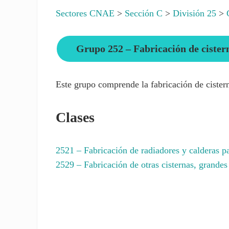
Sectores CNAE
>
Sección C
>
División 25
>
Grupo 252 – Fabricación de cister
Este grupo comprende la fabricación de cistern
Clases
2521
– Fabricación de radiadores y calderas pa
2529
– Fabricación de otras cisternas, grandes