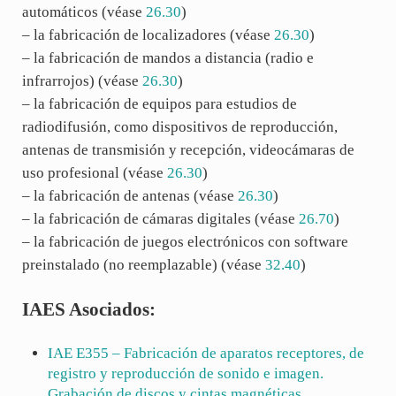
automáticos (véase
26.30
)
– la fabricación de localizadores (véase
26.30
)
– la fabricación de mandos a distancia (radio e
infrarrojos) (véase
26.30
)
– la fabricación de equipos para estudios de
radiodifusión, como dispositivos de reproducción,
antenas de transmisión y recepción, videocámaras de
uso profesional (véase
26.30
)
– la fabricación de antenas (véase
26.30
)
– la fabricación de cámaras digitales (véase
26.70
)
– la fabricación de juegos electrónicos con software
preinstalado (no reemplazable) (véase
32.40
)
IAES Asociados:
IAE
E355
– Fabricación de aparatos receptores, de
registro y reproducción de sonido e imagen.
Grabación de discos y cintas magnéticas