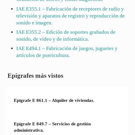
IAE
E355.1
– Fabricación de receptores de radio y
televisión y aparatos de registro y reproducción de
sonido e imagen.
IAE
E355.2
– Edición de soportes grabados de
sonido, de vídeo y de informática.
IAE
E494.1
– Fabricación de juegos, juguetes y
artículos de puericultura.
Sidebar
Epígrafes más vistos
Epígrafe E 861.1 – Alquiler de viviendas.
Epígrafe E 849.7 – Servicios de gestión
administrativa.