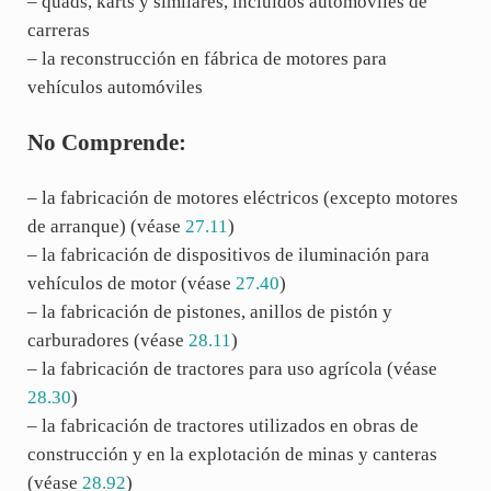
– quads, karts y similares, incluidos automóviles de
carreras
– la reconstrucción en fábrica de motores para
vehículos automóviles
No Comprende:
– la fabricación de motores eléctricos (excepto motores
de arranque) (véase
27.11
)
– la fabricación de dispositivos de iluminación para
vehículos de motor (véase
27.40
)
– la fabricación de pistones, anillos de pistón y
carburadores (véase
28.11
)
– la fabricación de tractores para uso agrícola (véase
28.30
)
– la fabricación de tractores utilizados en obras de
construcción y en la explotación de minas y canteras
(véase
28.92
)