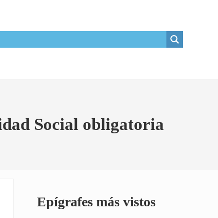
idad Social obligatoria
Sidebar
Epígrafes más vistos