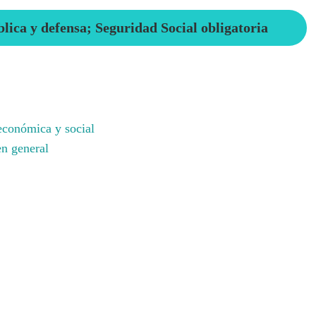
lica y defensa; Seguridad Social obligatoria
 económica y social
en general