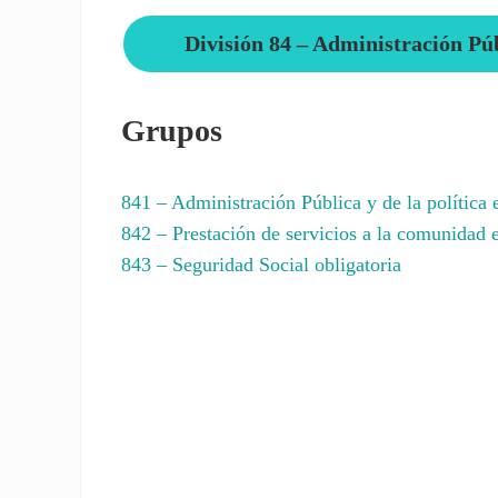
División 84 – Administración Púb
Grupos
841
– Administración Pública y de la política
842
– Prestación de servicios a la comunidad 
843
– Seguridad Social obligatoria