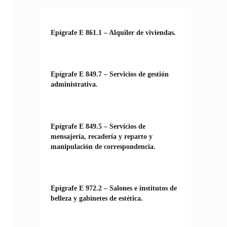
Epígrafe E 861.1 – Alquiler de viviendas.
Epígrafe E 849.7 – Servicios de gestión
administrativa.
Epígrafe E 849.5 – Servicios de
mensajería, recadería y reparto y
manipulación de correspondencia.
Epígrafe E 972.2 – Salones e institutos de
belleza y gabinetes de estética.