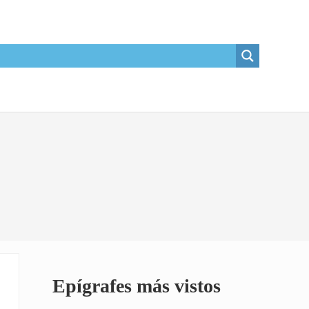
Sidebar
Epígrafes más vistos