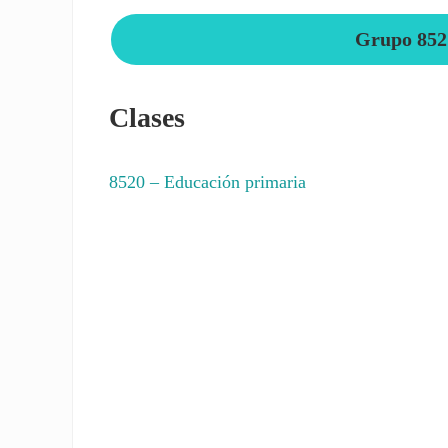
Grupo 852
Clases
8520
– Educación primaria