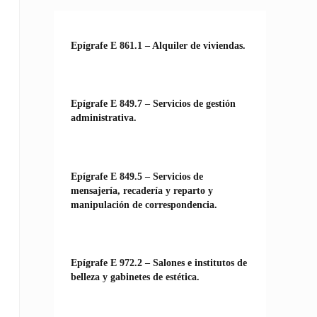
Epígrafe E 861.1 – Alquiler de viviendas.
Epígrafe E 849.7 – Servicios de gestión
administrativa.
Epígrafe E 849.5 – Servicios de
mensajería, recadería y reparto y
manipulación de correspondencia.
Epígrafe E 972.2 – Salones e institutos de
belleza y gabinetes de estética.