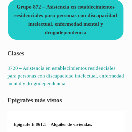
Grupo 872 – Asistencia en establecimientos
residenciales para personas con discapacidad
intelectual, enfermedad mental y
drogodependencia
Clases
8720
– Asistencia en establecimientos residenciales
para personas con discapacidad intelectual, enfermedad
mental y drogodependencia
Sidebar
Epígrafes más vistos
Epígrafe E 861.1 – Alquiler de viviendas.