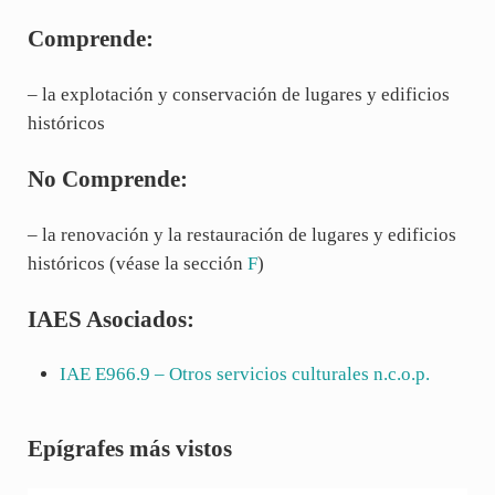
Comprende:
– la explotación y conservación de lugares y edificios
históricos
No Comprende:
– la renovación y la restauración de lugares y edificios
históricos (véase la sección
F
)
IAES Asociados:
IAE
E966.9
– Otros servicios culturales n.c.o.p.
Sidebar
Epígrafes más vistos