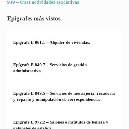
949
– Otras actividades asociativas
Sidebar
Epígrafes más vistos
Epígrafe E 861.1 – Alquiler de viviendas.
Epígrafe E 849.7 – Servicios de gestión
administrativa.
Epígrafe E 849.5 – Servicios de mensajería, recadería
y reparto y manipulación de correspondencia.
Epígrafe E 972.2 – Salones e institutos de belleza y
gabinetes de estética.