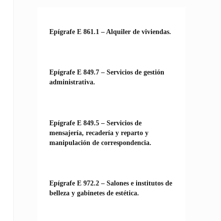
Epígrafe E 861.1 – Alquiler de viviendas.
Epígrafe E 849.7 – Servicios de gestión
administrativa.
Epígrafe E 849.5 – Servicios de
mensajería, recadería y reparto y
manipulación de correspondencia.
Epígrafe E 972.2 – Salones e institutos de
belleza y gabinetes de estética.