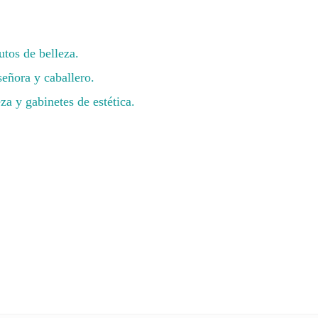
utos de belleza.
señora y caballero.
za y gabinetes de estética.