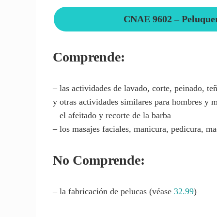
CNAE 9602 – Peluquerí
Comprende:
– las actividades de lavado, corte, peinado, t
y otras actividades similares para hombres y 
– el afeitado y recorte de la barba
– los masajes faciales, manicura, pedicura, maq
No Comprende:
– la fabricación de pelucas (véase
32.99
)