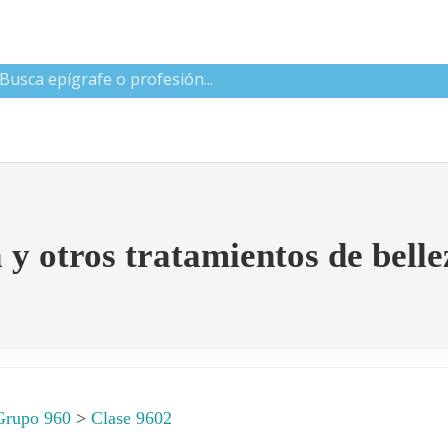
 CNAE
y otros tratamientos de belle
Grupo 960
>
Clase 9602