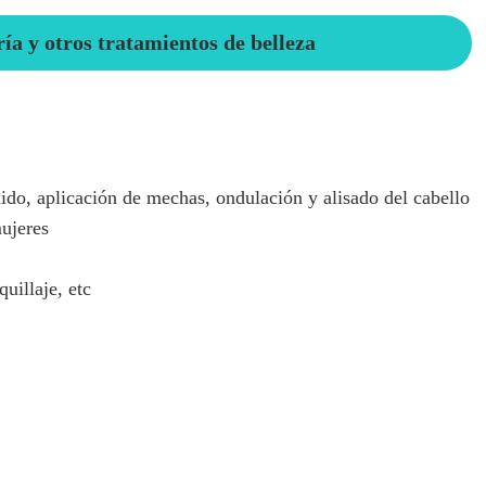
a y otros tratamientos de belleza
eñido, aplicación de mechas, ondulación y alisado del cabello
mujeres
uillaje, etc