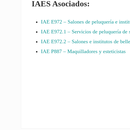
IAES Asociados:
IAE
E972
– Salones de peluquería e instit
IAE
E972.1
– Servicios de peluquería de 
IAE
E972.2
– Salones e institutos de belle
IAE
P887
– Maquilladores y esteticistas