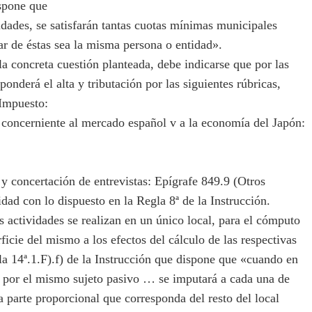
ispone que
idades, se satisfarán tantas cuotas mínimas municipales
lar de éstas sea la misma persona o entidad».
a concreta cuestión planteada, debe indicarse que por las
ponderá el alta y tributación por las siguientes rúbricas,
 Impuesto:
concerniente al mercado español v a la economía del Japón:
y concertación de entrevistas: Epígrafe 849.9 (Otros
dad con lo dispuesto en la Regla 8ª de la Instrucción.
actividades se realizan en un único local, para el cómputo
rficie del mismo a los efectos del cálculo de las respectivas
gla 14ª.1.F).f) de la Instrucción que dispone que «cuando en
d por el mismo sujeto pasivo … se imputará a cada una de
la parte proporcional que corresponda del resto del local