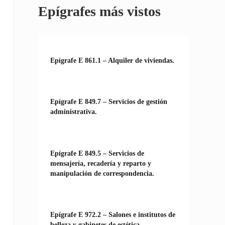
Epígrafes más vistos
Epígrafe E 861.1 – Alquiler de viviendas.
Epígrafe E 849.7 – Servicios de gestión
administrativa.
Epígrafe E 849.5 – Servicios de
mensajería, recadería y reparto y
manipulación de correspondencia.
Epígrafe E 972.2 – Salones e institutos de
belleza y gabinetes de estética.