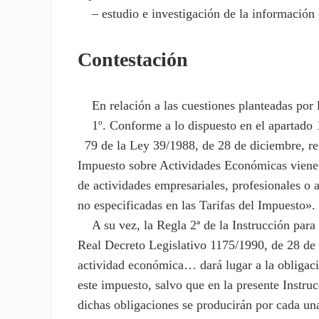
– estudio e investigación de la información 
Contestación
En relación a las cuestiones planteadas por la
1º. Conforme a lo dispuesto en el apartado 1
79 de la Ley 39/1988, de 28 de diciembre, re
Impuesto sobre Actividades Económicas viene c
de actividades empresariales, profesionales o a
no especificadas en las Tarifas del Impuesto».
A su vez, la Regla 2ª de la Instrucción para l
Real Decreto Legislativo 1175/1990, de 28 de 
actividad económica… dará lugar a la obligació
este impuesto, salvo que en la presente Instru
dichas obligaciones se producirán por cada una