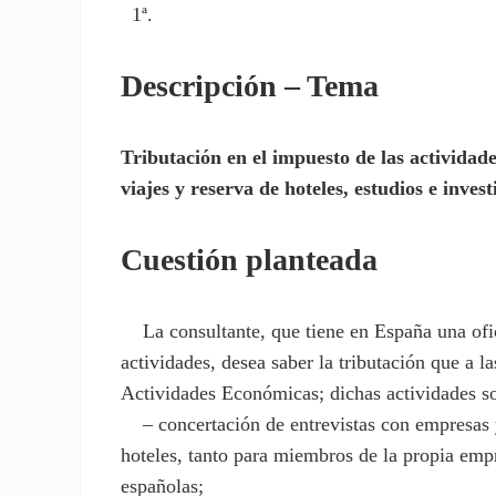
1ª.
Descripción – Tema
Tributación en el impuesto de las actividad
viajes y reserva de hoteles, estudios e inve
Cuestión planteada
La consultante, que tiene en España una ofic
actividades, desea saber la tributación que a 
Actividades Económicas; dichas actividades s
– concertación de entrevistas con empresas y 
hoteles, tanto para miembros de la propia empr
españolas;