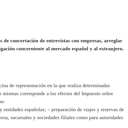
es de concertación de entrevistas con empresas, arreglar
stigación concerniente al mercado español y al extranjero.
ina de representación en la que realiza determinadas
las mismas corresponde a los efectos del Impuesto sobre
on:
entidades españolas; – preparación de viajes y reservas de
esa, sucursales y sociedades filiales como para autoridades