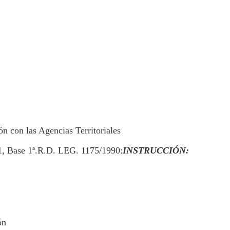
n con las Agencias Territoriales
1, Base 1ª.R.D. LEG. 1175/1990:
INSTRUCCIÓN:
ón