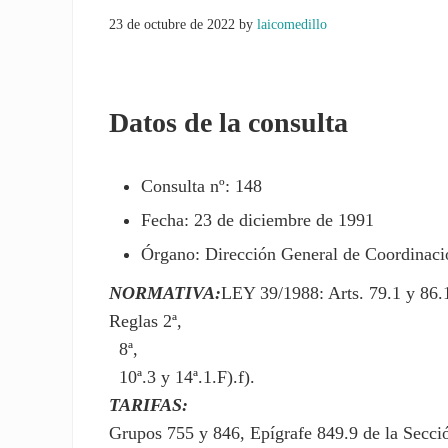
23 de octubre de 2022
by
laicomedillo
Datos de la consulta
Consulta nº: 148
Fecha: 23 de diciembre de 1991
Órgano: Dirección General de Coordinació
NORMATIVA:
LEY 39/1988: Arts. 79.1 y 86.
Reglas 2ª,
8ª,
10ª.3 y 14ª.1.F).f).
TARIFAS:
Grupos 755 y 846, Epígrafe 849.9 de la Secci