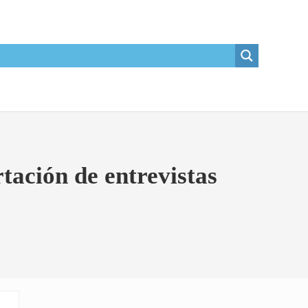
rtación de entrevistas
Sidebar