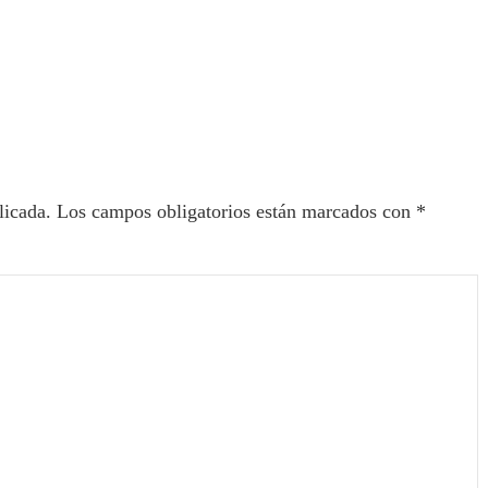
ectores
licada.
Los campos obligatorios están marcados con
*