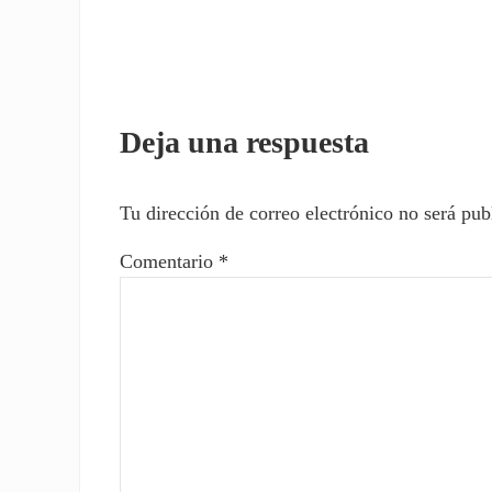
Interacciones con los l
Deja una respuesta
Tu dirección de correo electrónico no será pub
Comentario
*