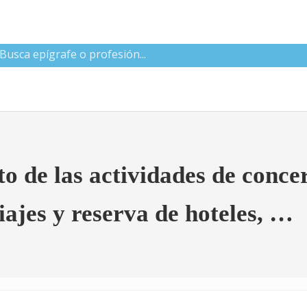
 CNAE
o de las actividades de conce
iajes y reserva de hoteles, …