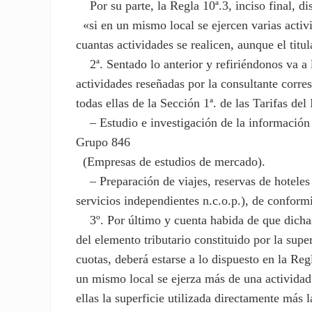
Por su parte, la Regla 10ª.3, inciso final, d
«si en un mismo local se ejercen varias activ
cuantas actividades se realicen, aunque el titu
2ª. Sentado lo anterior y refiriéndonos va a l
actividades reseñadas por la consultante corres
todas ellas de la Sección 1ª. de las Tarifas del
– Estudio e investigación de la información 
Grupo 846
(Empresas de estudios de mercado).
– Preparación de viajes, reservas de hoteles 
servicios independientes n.c.o.p.), de conformi
3º. Por último y cuenta habida de que dichas 
del elemento tributario constituido por la supe
cuotas, deberá estarse a lo dispuesto en la Re
un mismo local se ejerza más de una activida
ellas la superficie utilizada directamente más 