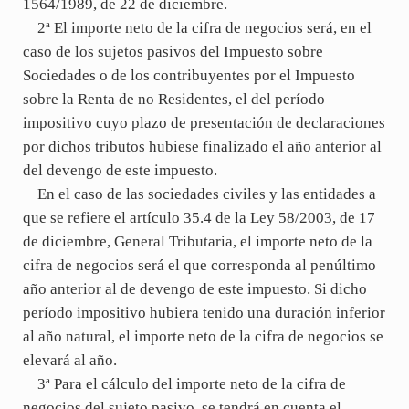
1564/1989, de 22 de diciembre.
2ª El importe neto de la cifra de negocios será, en el
caso de los sujetos pasivos del Impuesto sobre
Sociedades o de los contribuyentes por el Impuesto
sobre la Renta de no Residentes, el del período
impositivo cuyo plazo de presentación de declaraciones
por dichos tributos hubiese finalizado el año anterior al
del devengo de este impuesto.
En el caso de las sociedades civiles y las entidades a
que se refiere el artículo 35.4 de la Ley 58/2003, de 17
de diciembre, General Tributaria, el importe neto de la
cifra de negocios será el que corresponda al penúltimo
año anterior al de devengo de este impuesto. Si dicho
período impositivo hubiera tenido una duración inferior
al año natural, el importe neto de la cifra de negocios se
elevará al año.
3ª Para el cálculo del importe neto de la cifra de
negocios del sujeto pasivo, se tendrá en cuenta el