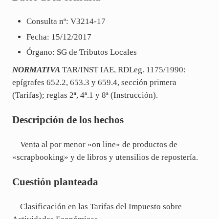
Consulta nº: V3214-17
Fecha: 15/12/2017
Órgano: SG de Tributos Locales
NORMATIVA
TAR/INST IAE, RDLeg. 1175/1990:
epígrafes 652.2, 653.3 y 659.4, sección primera
(Tarifas); reglas 2ª, 4ª.1 y 8ª (Instrucción).
Descripción de los hechos
Venta al por menor «on line» de productos de
«scrapbooking» y de libros y utensilios de repostería.
Cuestión planteada
Clasificación en las Tarifas del Impuesto sobre