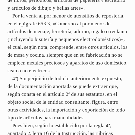
de libros, periódicos, artículos de papelería y escritorio
y artículos de dibujo y bellas artes».
Por la venta al por menor de utensilios de repostería,
en el epígrafe 653.3, «Comercio al por menor de
artículos de menaje, ferretería, adorno, regalo o reclamo
(incluyendo bisutería y pequeños electrodomésticos)»,
el cual, según nota, comprende, entre otros artículos, los
de mesa y cocina, siempre que en su fabricación no se
empleen metales preciosos y aparatos de uso doméstico,
sean o no eléctricos.
4º) Sin perjuicio de todo lo anteriormente expuesto,
de la documentación aportada se puede extraer que,
según consta en el artículo 2º de sus estatutos, en el
objeto social de la entidad consultante, figura, entre
otras actividades, la importación y exportación de todo
tipo de artículos para manualidades.
Pues bien, según lo establecido por la regla 4ª,
apartado 2, letra D) de la Instrucción, las rúbricas