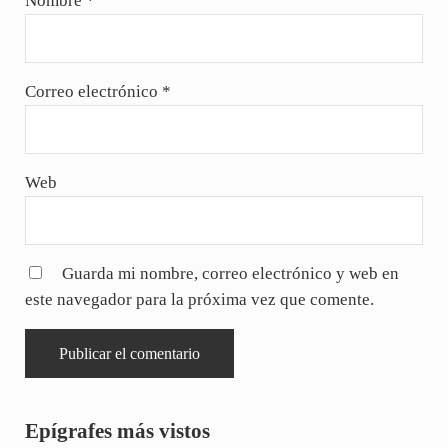
Nombre
*
Correo electrónico
*
Web
Guarda mi nombre, correo electrónico y web en
este navegador para la próxima vez que comente.
Sidebar
Epígrafes más vistos