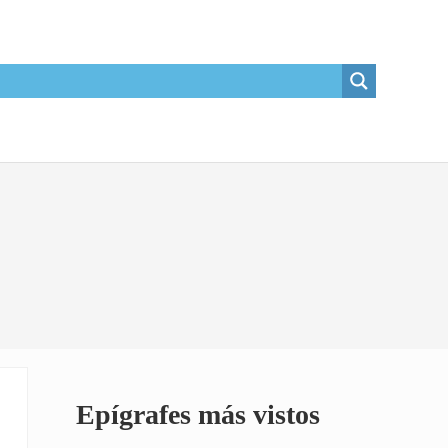
Sidebar
Epígrafes más vistos