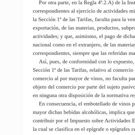
Por otra parte, en la Regla 4ª.2.A) de la Inst
correspondientes al ejercicio de actividades mi
la Sección 1ª de las Tarifas, faculta para la v
exportación, de las materias, productos, subp
actividades; y que, asimismo, el pago de dichas
nacional como en el extranjero, de las materias
correspondientes, siempre que las referidas ma
Así, pues, de conformidad con lo expuesto, e
Sección 1ª de las Tarifas, relativo al comercio
comercio al por mayor de vinos, no faculta pa
objeto del comercio por parte del sujeto pasivo
en ninguna otra disposición de la normativa r
En consecuencia, el embotellado de vinos por
mayor dichas bebidas alcohólicas, implica que
contribuir por el Impuesto sobre Actividades E
la cual se clasifica en el epígrafe o epígrafes