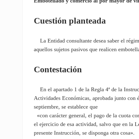
Embotellado y comercio al por mayor de vi
Cuestión planteada
La Entidad consultante desea saber el régim
aquellos sujetos pasivos que realicen embotel
Contestación
En el apartado 1 de la Regla 4ª de la Instrucc
Actividades Económicas, aprobada junto con é
septiembre, se establece que
«con carácter general, el pago de la cuota cor
el ejercicio de esa actividad, salvo que en la 
presente Instrucción, se disponga otra cosa».