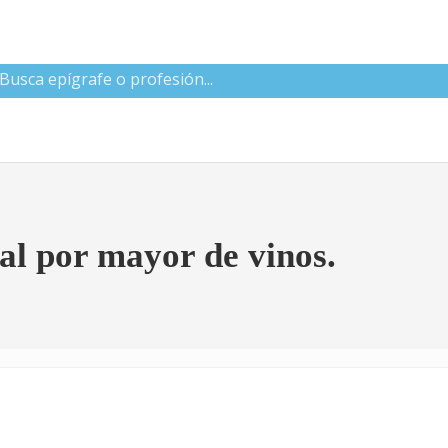
 CNAE
al por mayor de vinos.