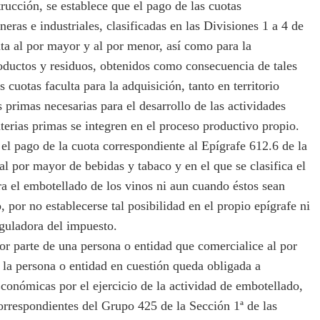
rucción, se establece que el pago de las cuotas
neras e industriales, clasificadas en las Divisiones 1 a 4 de
enta al por mayor y al por menor, así como para la
roductos y residuos, obtenidos como consecuencia de tales
 cuotas faculta para la adquisición, tanto en territorio
 primas necesarias para el desarrollo de las actividades
terias primas se integren en el proceso productivo propio.
l pago de la cuota correspondiente al Epígrafe 612.6 de la
 al por mayor de bebidas y tabaco y en el que se clasifica el
ra el embotellado de los vinos ni aun cuando éstos sean
, por no establecerse tal posibilidad en el propio epígrafe ni
eguladora del impuesto.
 parte de una persona o entidad que comercialice al por
 la persona o entidad en cuestión queda obligada a
conómicas por el ejercicio de la actividad de embotellado,
 correspondientes del Grupo 425 de la Sección 1ª de las