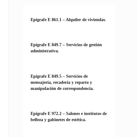
Epígrafe E 861.1 – Alquiler de viviendas.
Epígrafe E 849.7 – Servicios de gestión
administrativa.
Epígrafe E 849.5 – Servicios de
mensajería, recadería y reparto y
manipulación de correspondencia.
Epígrafe E 972.2 – Salones e institutos de
belleza y gabinetes de estética.