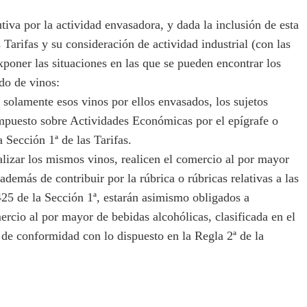
iva por la actividad envasadora, y dada la inclusión de esta
s Tarifas y su consideración de actividad industrial (con las
xponer las situaciones en las que se pueden encontrar los
do de vinos:
lamente esos vinos por ellos envasados, los sujetos
 Impuesto sobre Actividades Económicas por el epígrafe o
 Sección 1ª de las Tarifas.
zar los mismos vinos, realicen el comercio al por mayor
 además de contribuir por la rúbrica o rúbricas relativas a las
25 de la Sección 1ª, estarán asimismo obligados a
ercio al por mayor de bebidas alcohólicas, clasificada en el
, de conformidad con lo dispuesto en la Regla 2ª de la