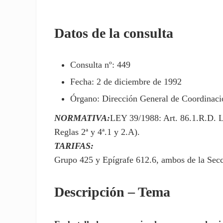
Datos de la consulta
Consulta nº: 449
Fecha: 2 de diciembre de 1992
Órgano: Dirección General de Coordinació
NORMATIVA:
LEY 39/1988: Art. 86.1.R.D. 
Reglas 2ª y 4ª.1 y 2.A).
TARIFAS:
Grupo 425 y Epígrafe 612.6, ambos de la Secc
Descripción – Tema