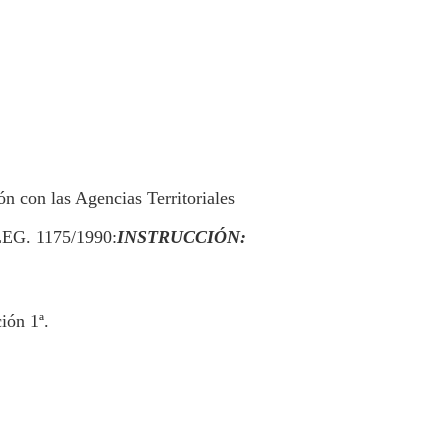
n con las Agencias Territoriales
LEG. 1175/1990:
INSTRUCCIÓN:
ión 1ª.