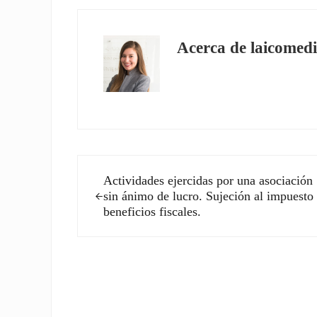
Acerca de
laicomedi
Entrada anterior:
Actividades ejercidas por una asociación
sin ánimo de lucro. Sujeción al impuesto
beneficios fiscales.
Interacciones con los l