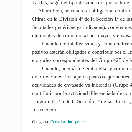
Tarifas, según el tipo de vinos de que se trate.
Ahora bien, señalada tal obligación contribut
última en la División 4ª de la Sección 1ª de la
facultades genéricas ya indicadas), conviene e
ejercientes de comercio al por mayor y envasa
– Cuando embotellen vinos y comercialicen so
pasivos estarán obligados a contribuir por el
epígrafes correspondientes del Grupo 425 de la
– Cuando, además de embotellar y comerciali
de otros vinos, los sujetos pasivos ejercientes,
actividades de envasado ya indicadas (Grupo 4
contribuir por la actividad diferenciada de com
Epígrafe 612.6 de la Sección 1ª de las Tarifas
Instrucción.
Categoría:
Consultas Jurisprudencia