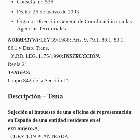
Consulta nº: 535
Fecha: 25 de marzo de 1993
Órgano: Dirección General de Coordinación con las
Agencias Territoriales
NORMATIVA:
LEY 39/1988: Arts. 9, 79.1, 80.1, 83.1,
86.1 y Disp. Trans.
3ª.RD. LEG. 1175/1990:
INSTRUCCIÓN:
Regla 2ª.
TARIFAS:
Grupo 842 de la Sección 1ª.
Descripción – Tema
Sujeción al impuesto de una oficina de representación
en España de una entidad residente en el
extranjero.
A)
CUESTIÓN PLANTEADA