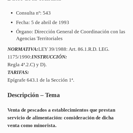
Consulta nº: 543
Fecha: 5 de abril de 1993
Órgano: Dirección General de Coordinación con las
Agencias Territoriales
NORMATIVA:
LEY 39/1988: Art. 86.1.R.D. LEG.
1175/1990:
INSTRUCCIÓN:
Regla 4ª.2.C) y D).
TARIFAS:
Epígrafe 643.1 de la Sección 1ª.
Descripción – Tema
Venta de pescados a establecimientos que prestan
servicio de alimentación: consideración de dicha
venta como minorista.