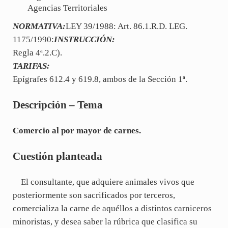
Agencias Territoriales
NORMATIVA:
LEY 39/1988: Art. 86.1.R.D. LEG.
1175/1990:
INSTRUCCIÓN:
Regla 4ª.2.C).
TARIFAS:
Epígrafes 612.4 y 619.8, ambos de la Sección 1ª.
Descripción – Tema
Comercio al por mayor de carnes.
Cuestión planteada
El consultante, que adquiere animales vivos que
posteriormente son sacrificados por terceros,
comercializa la carne de aquéllos a distintos carniceros
minoristas, y desea saber la rúbrica que clasifica su