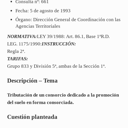
Consulta nº: 661
Fecha: 5 de agosto de 1993
Órgano: Dirección General de Coordinación con las
Agencias Territoriales
NORMATIVA:
LEY 39/1988: Art. 86.1, Base 1ªR.D.
LEG. 1175/1990:
INSTRUCCIÓN:
Regla 2ª.
TARIFAS:
Grupo 833 y División 5ª, ambas de la Sección 1ª.
Descripción – Tema
Tributación de un consorcio dedicado a la promoción
del suelo en forma consorciada.
Cuestión planteada