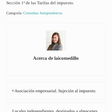
Sección 1ª de las Tarifas del impuesto.
Categoría:
Consultas Jurisprudencia
Acerca de
laicomedillo
Entrada anterior:
Asociación empresarial. Sujeción al impuesto.
Siguiente entrada:
Locales independientes, destinados a almacenes