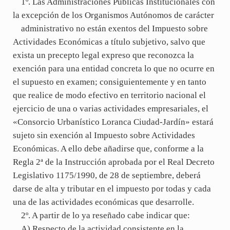
1º. Las Administraciones Públicas Institucionales con
la excepción de los Organismos Autónomos de carácter
administrativo no están exentos del Impuesto sobre
Actividades Económicas a título subjetivo, salvo que
exista un precepto legal expreso que reconozca la
exención para una entidad concreta lo que no ocurre en
el supuesto en examen; consiguientemente y en tanto
que realice de modo efectivo en territorio nacional el
ejercicio de una o varias actividades empresariales, el
«Consorcio Urbanístico Loranca Ciudad-Jardín» estará
sujeto sin exención al Impuesto sobre Actividades
Económicas. A ello debe añadirse que, conforme a la
Regla 2ª de la Instrucción aprobada por el Real Decreto
Legislativo 1175/1990, de 28 de septiembre, deberá
darse de alta y tributar en el impuesto por todas y cada
una de las actividades económicas que desarrolle.
2º. A partir de lo ya reseñado cabe indicar que:
A) Respecto de la actividad consistente en la