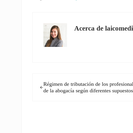
Acerca de
laicomedi
Entrada anterior:
Régimen de tributación de los profesiona
de la abogacía según diferentes supuestos
Interacciones con los l