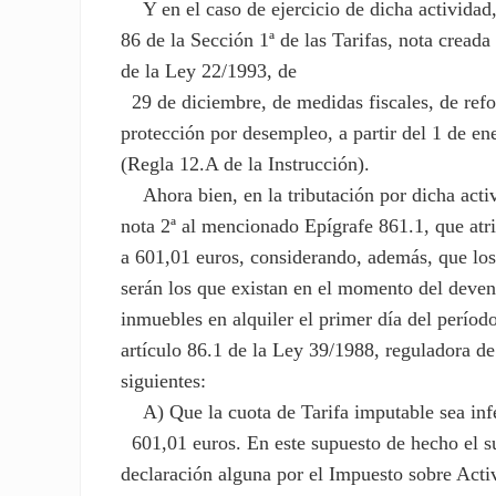
Y en el caso de ejercicio de dicha actividad
86 de la Sección 1ª de las Tarifas, nota cread
de la Ley 22/1993, de
29 de diciembre, de medidas fiscales, de refo
protección por desempleo, a partir del 1 de en
(Regla 12.A de la Instrucción).
Ahora bien, en la tributación por dicha activ
nota 2ª al mencionado Epígrafe 861.1, que atri
a 601,01 euros, considerando, además, que los v
serán los que existan en el momento del deveng
inmuebles en alquiler el primer día del períod
artículo 86.1 de la Ley 39/1988, reguladora de
siguientes:
A) Que la cuota de Tarifa imputable sea infe
601,01 euros. En este supuesto de hecho el suj
declaración alguna por el Impuesto sobre Act