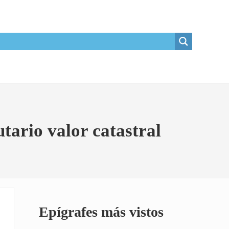
utario valor catastral
Sidebar
Epígrafes más vistos