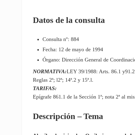
Datos de la consulta
Consulta nº: 884
Fecha: 12 de mayo de 1994
Órgano: Dirección General de Coordinació
NORMATIVA:
LEY 39/1988: Arts. 86.1 y91.
Reglas 2ª; l2ª; 14ª.2 y 15ª.l.
TARIFAS:
Epígrafe 861.1 de la Sección 1ª; nota 2ª al m
Descripción – Tema