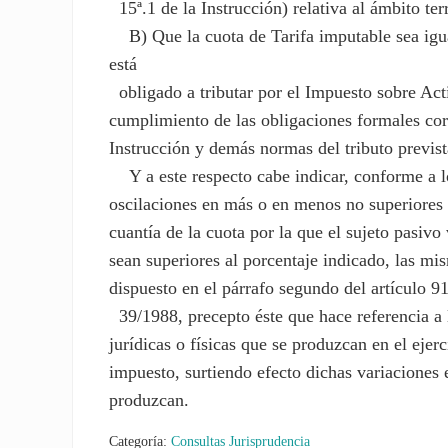
15ª.1 de la Instrucción) relativa al ámbito ter
B) Que la cuota de Tarifa imputable sea igual
está
obligado a tributar por el Impuesto sobre Act
cumplimiento de las obligaciones formales corr
Instrucción y demás normas del tributo prevista
Y a este respecto cabe indicar, conforme a lo 
oscilaciones en más o en menos no superiores a
cuantía de la cuota por la que el sujeto pasivo
sean superiores al porcentaje indicado, las mi
dispuesto en el párrafo segundo del artículo 9
39/1988, precepto éste que hace referencia a l
jurídicas o físicas que se produzcan en el ejer
impuesto, surtiendo efecto dichas variaciones 
produzcan.
Categoría:
Consultas Jurisprudencia