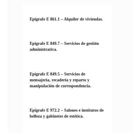
Epígrafe E 861.1 – Alquiler de viviendas.
Epígrafe E 849.7 – Servicios de gestión
administrativa.
Epígrafe E 849.5 – Servicios de
mensajería, recadería y reparto y
manipulación de correspondencia.
Epígrafe E 972.2 – Salones e institutos de
belleza y gabinetes de estética.