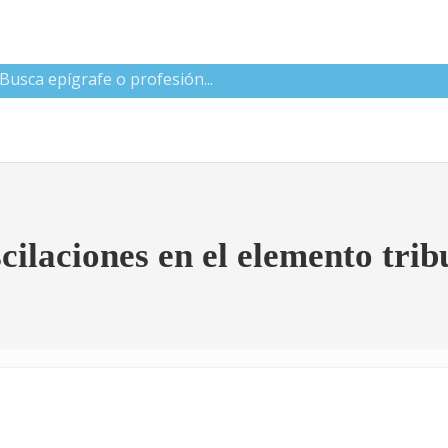
 CNAE
cilaciones en el elemento trib