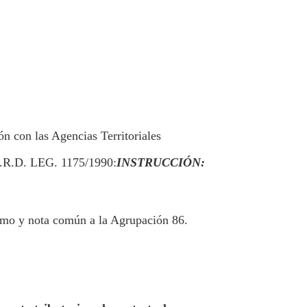
n con las Agencias Territoriales
2.R.D. LEG. 1175/1990:
INSTRUCCIÓN:
ismo y nota común a la Agrupación 86.