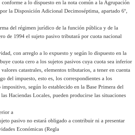
, conforme a lo dispuesto en la nota común a la Agrupación
a por la Disposición Adicional Decimoséptima, apartado 6º,
rma del régimen jurídico de la función pública y de la
ero de 1994 el sujeto pasivo tributará por cuota nacional
idad, con arreglo a lo expuesto y según lo dispuesto en la
buye cuota cero a los sujetos pasivos cuya cuota sea inferior
alores catastrales, elementos tributarios, a tener en cuenta
o del impuesto, esto es, los correspondientes a los
o impositivo, según lo establecido en la Base Primera del
 las Haciendas Locales, pueden producirse las situaciones
rior a
eto pasivo no estará obligado a contribuir ni a presentar
ividades Económicas (Regla