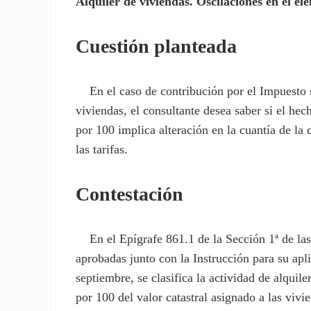
Alquiler de viviendas. Oscilaciones en el ele
Cuestión planteada
En el caso de contribución por el Impuesto s
viviendas, el consultante desea saber si el hec
por 100 implica alteración en la cuantía de la
las tarifas.
Contestación
En el Epígrafe 861.1 de la Sección 1ª de las
aprobadas junto con la Instrucción para su apl
septiembre, se clasifica la actividad de alqui
por 100 del valor catastral asignado a las viv