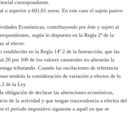
ritorial correspondiente.
 o superior a 601,01 euros. En este caso el sujeto pasivo
ividades Económicas, contribuyendo por éste y sujeto al
espondientes, según lo dispuesto en la Regla 2ª de la
s al efecto.
establecido en la Regla 14ª.2 de la Instrucción, que las
l 20 por 100 de los valores catastrales no alterarán la
 venga tributando. Cuando las oscilaciones de referencia
smas tendrán la consideración de variación a efectos de lo
1.2 de la Ley
a obligación de declarar las alteraciones económicas,
cicio de la actividad y que tengan trascendencia a efectos del
en el período impositivo siguiente a aquél en que se