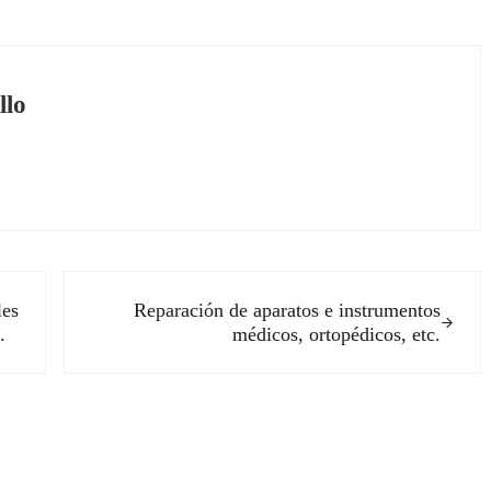
llo
Siguiente entrada:
les
Reparación de aparatos e instrumentos
.
médicos, ortopédicos, etc.
ectores