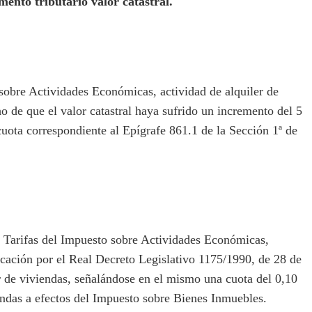
mento tributario valor catastral.
obre Actividades Económicas, actividad de alquiler de
ho de que el valor catastral haya sufrido un incremento del 5
 cuota correspondiente al Epígrafe 861.1 de la Sección 1ª de
 Tarifas del Impuesto sobre Actividades Económicas,
icación por el Real Decreto Legislativo 1175/1990, de 28 de
ler de viviendas, señalándose en el mismo una cuota del 0,10
iendas a efectos del Impuesto sobre Bienes Inmuebles.