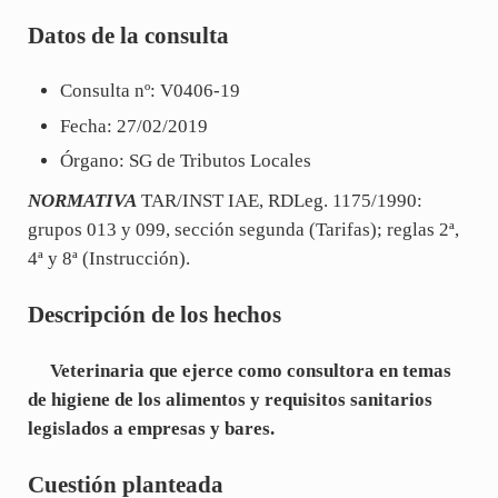
Datos de la consulta
Consulta nº: V0406-19
Fecha: 27/02/2019
Órgano: SG de Tributos Locales
NORMATIVA
TAR/INST IAE, RDLeg. 1175/1990:
grupos 013 y 099, sección segunda (Tarifas); reglas 2ª,
4ª y 8ª (Instrucción).
Descripción de los hechos
Veterinaria que ejerce como consultora en temas
de higiene de los alimentos y requisitos sanitarios
legislados a empresas y bares.
Cuestión planteada