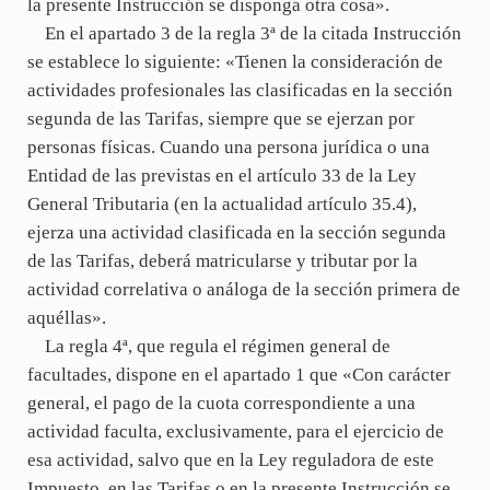
la presente Instrucción se disponga otra cosa».
En el apartado 3 de la regla 3ª de la citada Instrucción
se establece lo siguiente: «Tienen la consideración de
actividades profesionales las clasificadas en la sección
segunda de las Tarifas, siempre que se ejerzan por
personas físicas. Cuando una persona jurídica o una
Entidad de las previstas en el artículo 33 de la Ley
General Tributaria (en la actualidad artículo 35.4),
ejerza una actividad clasificada en la sección segunda
de las Tarifas, deberá matricularse y tributar por la
actividad correlativa o análoga de la sección primera de
aquéllas».
La regla 4ª, que regula el régimen general de
facultades, dispone en el apartado 1 que «Con carácter
general, el pago de la cuota correspondiente a una
actividad faculta, exclusivamente, para el ejercicio de
esa actividad, salvo que en la Ley reguladora de este
Impuesto, en las Tarifas o en la presente Instrucción se