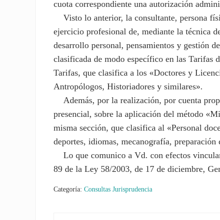
cuota correspondiente una autorización adminis
Visto lo anterior, la consultante, persona físi
ejercicio profesional de, mediante la técnica
desarrollo personal, pensamientos y gestión del
clasificada de modo específico en las Tarifas 
Tarifas, que clasifica a los «Doctores y Licenc
Antropólogos, Historiadores y similares».
Además, por la realización, por cuenta propia 
presencial, sobre la aplicación del método «Mi
misma sección, que clasifica al «Personal doc
deportes, idiomas, mecanografía, preparación 
Lo que comunico a Vd. con efectos vinculante
89 de la Ley 58/2003, de 17 de diciembre, Gen
Categoría:
Consultas Jurisprudencia