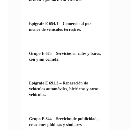
Epígrafe E 654.1 – Comercio al por
menor de vehículos terrestres.
Grupo E 673 – Servicios en cafés y bares,
con y sin comida.
Epígrafe E 691.2 – Reparación de
vehículos automóviles, bicicletas y otros
vehículos.
Grupo E 844 – Servicios de publicidad,
relaciones públicas y similares