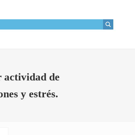
 actividad de
nes y estrés.
Sidebar