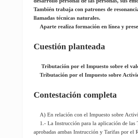
desarrollo personal de las personas, sus emo
También trabaja con patrones de resonancia,
llamadas técnicas naturales.
Aparte realiza formación en línea y presen
Cuestión planteada
Tributación por el Impuesto sobre el va
Tributación por el Impuesto sobre Activi
Contestación completa
A) En relación con el Impuesto sobre Activ
1.- La Instrucción para la aplicación de las
aprobadas ambas Instrucción y Tarifas por el 