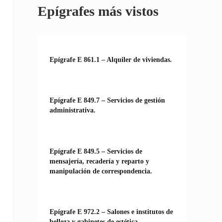
Epígrafes más vistos
Epígrafe E 861.1 – Alquiler de viviendas.
Epígrafe E 849.7 – Servicios de gestión
administrativa.
Epígrafe E 849.5 – Servicios de
mensajería, recadería y reparto y
manipulación de correspondencia.
Epígrafe E 972.2 – Salones e institutos de
belleza y gabinetes de estética.