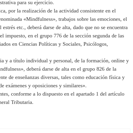
trativa para su ejercicio.
ca, por la realización de la actividad consistente en el
 denominada «Mindfulness», trabajos sobre las emociones, el
 estrés etc., deberá darse de alta, dado que no se encuentra
del impuesto, en el grupo 776 de la sección segunda de las
iados en Ciencias Políticas y Sociales, Psicólogos,
y a título individual y personal, de la formación, online y
ndfulness», deberá darse de alta en el grupo 826 de la
ente de enseñanzas diversas, tales como educación física y
de exámenes y oposiciones y similares».
s, conforme a lo dispuesto en el apartado 1 del artículo
eral Tributaria.