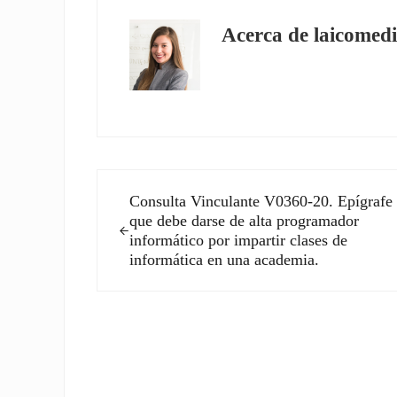
Acerca de
laicomedi
Entrada anterior:
Consulta Vinculante V0360-20. Epígrafe 
que debe darse de alta programador
informático por impartir clases de
informática en una academia.
Interacciones con los l