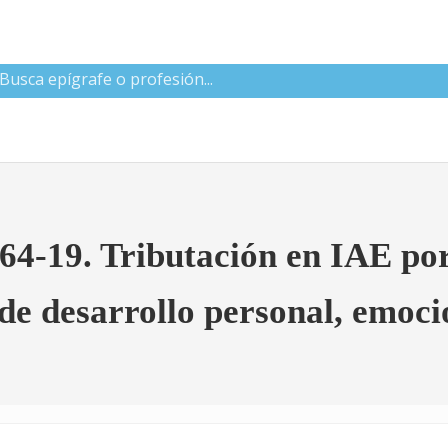
 CNAE
64-19. Tributación en IAE por
de desarrollo personal, emocio