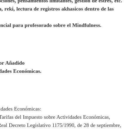
ciones, pensamientos limitantes, gestión de estrés, etc.
 reki, lectura de registros akhasicos dentro de las
cial para profesorado sobre el Mindfulness.
lor Añadido
dades Económicas.
idades Económicas:
 Tarifas del Impuesto sobre Actividades Económicas,
Real Decreto Legislativo 1175/1990, de 28 de septiembre,