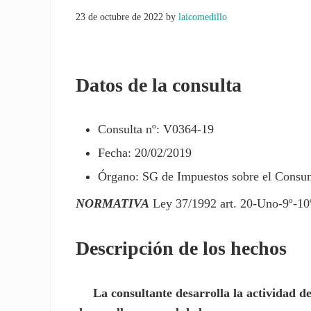
23 de octubre de 2022
by
laicomedillo
Datos de la consulta
Consulta nº: V0364-19
Fecha: 20/02/2019
Órgano: SG de Impuestos sobre el Cons
NORMATIVA
Ley 37/1992 art. 20-Uno-9º-10º
Descripción de los hechos
La consultante desarrolla la actividad de