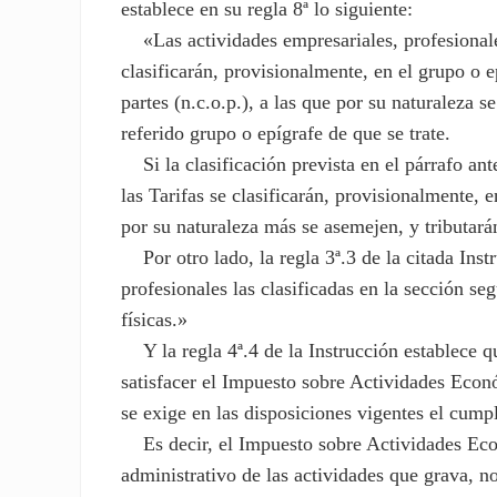
establece en su regla 8ª lo siguiente:
«Las actividades empresariales, profesionales 
clasificarán, provisionalmente, en el grupo o e
partes (n.c.o.p.), a las que por su naturaleza 
referido grupo o epígrafe de que se trate.
Si la clasificación prevista en el párrafo ante
las Tarifas se clasificarán, provisionalmente, 
por su naturaleza más se asemejen, y tributará
Por otro lado, la regla 3ª.3 de la citada Inst
profesionales las clasificadas en la sección se
físicas.»
Y la regla 4ª.4 de la Instrucción establece qu
satisfacer el Impuesto sobre Actividades Econó
se exige en las disposiciones vigentes el cumpl
Es decir, el Impuesto sobre Actividades Eco
administrativo de las actividades que grava, n