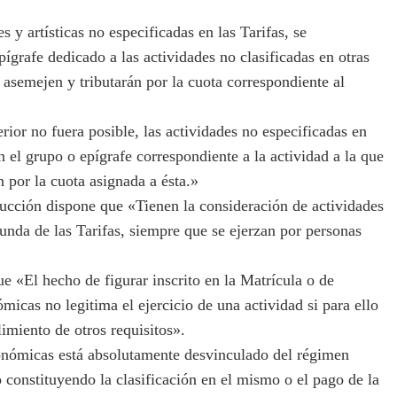
y artísticas no especificadas en las Tarifas, se
pígrafe dedicado a las actividades no clasificadas en otras
se asemejen y tributarán por la cuota correspondiente al
rior no fuera posible, las actividades no especificadas en
en el grupo o epígrafe correspondiente a la actividad a la que
n por la cuota asignada a ésta.»
rucción dispone que «Tienen la consideración de actividades
gunda de las Tarifas, siempre que se ejerzan por personas
e «El hecho de figurar inscrito en la Matrícula o de
micas no legitima el ejercicio de una actividad si para ello
imiento de otros requisitos».
nómicas está absolutamente desvinculado del régimen
o constituyendo la clasificación en el mismo o el pago de la