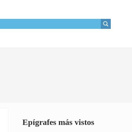
Sidebar
Epígrafes más vistos