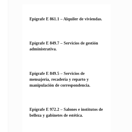
Epígrafe E 861.1 – Alquiler de viviendas.
Epígrafe E 849.7 – Servicios de gestión
administrativa.
Epígrafe E 849.5 – Servicios de
mensajería, recadería y reparto y
manipulación de correspondencia.
Epígrafe E 972.2 – Salones e institutos de
belleza y gabinetes de estética.