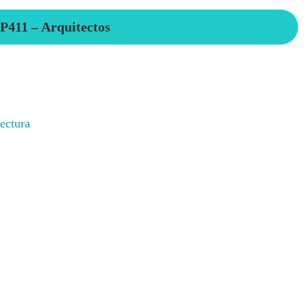
P411 – Arquitectos
ectura