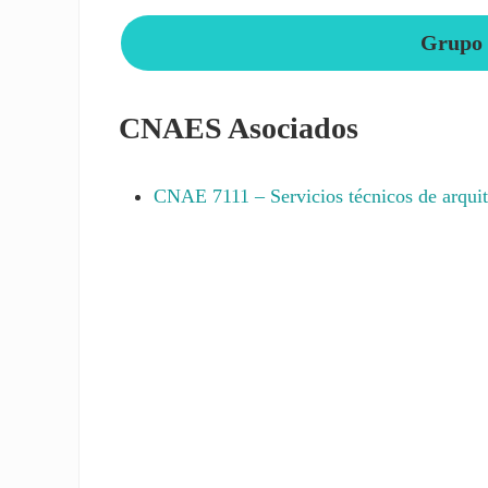
Grupo 
CNAES Asociados
CNAE
7111
– Servicios técnicos de arquit