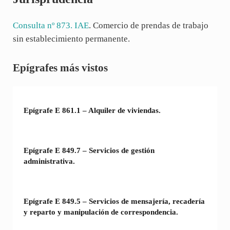
Consulta nº 873. IAE
. Comercio de prendas de trabajo
sin establecimiento permanente.
Sidebar
Epígrafes más vistos
Epígrafe E 861.1 – Alquiler de viviendas.
Epígrafe E 849.7 – Servicios de gestión
administrativa.
Epígrafe E 849.5 – Servicios de mensajería, recadería
y reparto y manipulación de correspondencia.