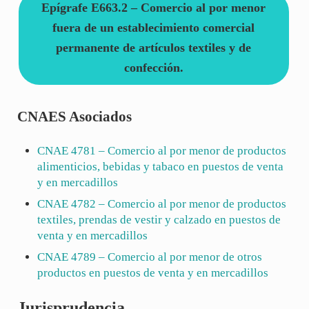
Epígrafe E663.2 – Comercio al por menor
fuera de un establecimiento comercial
permanente de artículos textiles y de
confección.
CNAES Asociados
CNAE
4781
– Comercio al por menor de productos
alimenticios, bebidas y tabaco en puestos de venta
y en mercadillos
CNAE
4782
– Comercio al por menor de productos
textiles, prendas de vestir y calzado en puestos de
venta y en mercadillos
CNAE
4789
– Comercio al por menor de otros
productos en puestos de venta y en mercadillos
Jurisprudencia