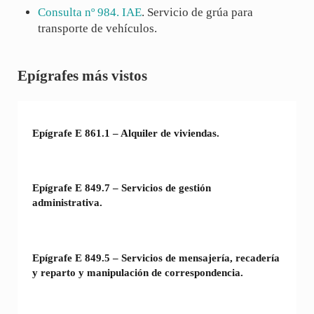
Consulta nº 984. IAE
. Servicio de grúa para
transporte de vehículos.
Sidebar
Epígrafes más vistos
Epígrafe E 861.1 – Alquiler de viviendas.
Epígrafe E 849.7 – Servicios de gestión
administrativa.
Epígrafe E 849.5 – Servicios de mensajería, recadería
y reparto y manipulación de correspondencia.