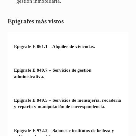
gestión inmobiliaria.
Sidebar
Epígrafes más vistos
Epígrafe E 861.1 – Alquiler de viviendas.
Epígrafe E 849.7 – Servicios de gestión
administrativa.
Epígrafe E 849.5 – Servicios de mensajería, recadería
y reparto y manipulación de correspondencia.
Epígrafe E 972.2 – Salones e institutos de belleza y