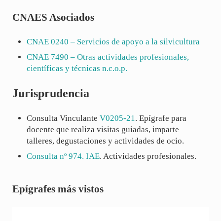
CNAES Asociados
CNAE
0240
– Servicios de apoyo a la silvicultura
CNAE
7490
– Otras actividades profesionales,
científicas y técnicas n.c.o.p.
Jurisprudencia
Consulta Vinculante
V0205-21
. Epígrafe para
docente que realiza visitas guiadas, imparte
talleres, degustaciones y actividades de ocio.
Consulta nº 974. IAE
. Actividades profesionales.
Sidebar
Epígrafes más vistos