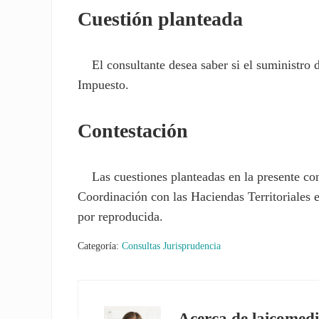
Cuestión planteada
El consultante desea saber si el suministro de
Impuesto.
Contestación
Las cuestiones planteadas en la presente cons
Coordinación con las Haciendas Territoriales 
por reproducida.
Categoría:
Consultas Jurisprudencia
Acerca de
laicomedi