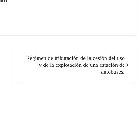
Siguiente entrada:
Régimen de tributación de la cesión del uso
y de la explotación de una estación de
autobuses.
ectores