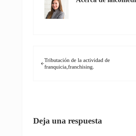
Entrada anterior:
Tributación de la actividad de
franquicia,franchising.
Interacciones con los l
Deja una respuesta