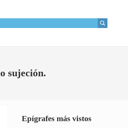
o sujeción.
Sidebar
Epígrafes más vistos