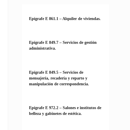
Epígrafe E 861.1 – Alquiler de viviendas.
Epígrafe E 849.7 – Servicios de gestión
administrativa.
Epígrafe E 849.5 – Servicios de
mensajería, recadería y reparto y
manipulación de correspondencia.
Epígrafe E 972.2 – Salones e institutos de
belleza y gabinetes de estética.