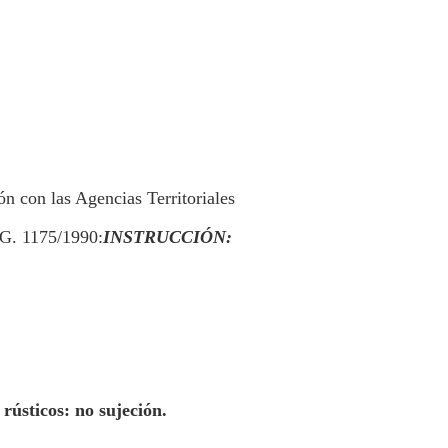
n con las Agencias Territoriales
G. 1175/1990:
INSTRUCCIÓN:
rústicos: no sujeción.