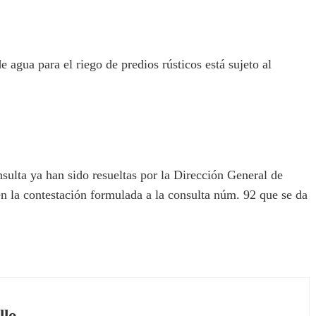
 agua para el riego de predios rústicos está sujeto al
ulta ya han sido resueltas por la Dirección General de
en la contestación formulada a la consulta núm. 92 que se da
llo