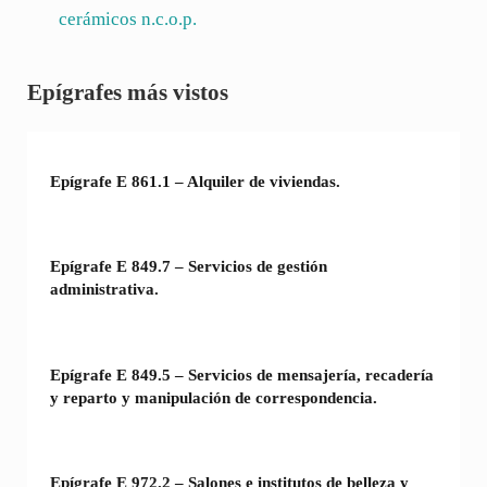
cerámicos n.c.o.p.
Sidebar
Epígrafes más vistos
Epígrafe E 861.1 – Alquiler de viviendas.
Epígrafe E 849.7 – Servicios de gestión
administrativa.
Epígrafe E 849.5 – Servicios de mensajería, recadería
y reparto y manipulación de correspondencia.
Epígrafe E 972.2 – Salones e institutos de belleza y