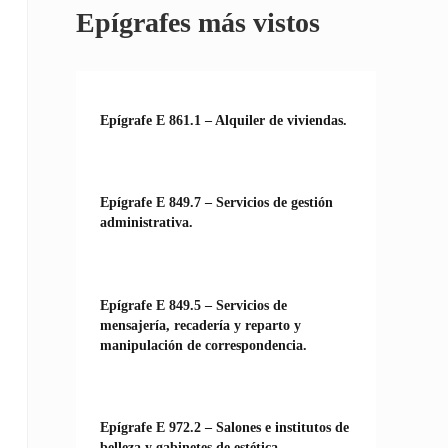
Epígrafes más vistos
Epígrafe E 861.1 – Alquiler de viviendas.
Epígrafe E 849.7 – Servicios de gestión
administrativa.
Epígrafe E 849.5 – Servicios de
mensajería, recadería y reparto y
manipulación de correspondencia.
Epígrafe E 972.2 – Salones e institutos de
belleza y gabinetes de estética.