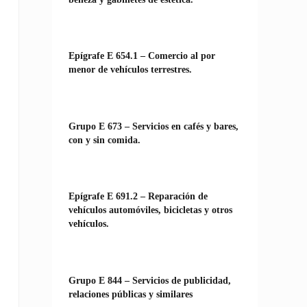
Epígrafe E 654.1 – Comercio al por
menor de vehículos terrestres.
Grupo E 673 – Servicios en cafés y bares,
con y sin comida.
Epígrafe E 691.2 – Reparación de
vehículos automóviles, bicicletas y otros
vehículos.
Grupo E 844 – Servicios de publicidad,
relaciones públicas y similares