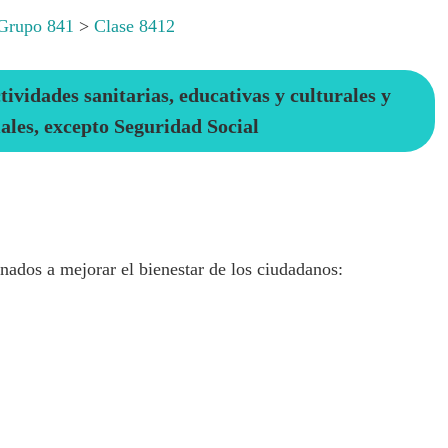
Grupo 841
>
Clase 8412
ividades sanitarias, educativas y culturales y
iales, excepto Seguridad Social
nados a mejorar el bienestar de los ciudadanos: