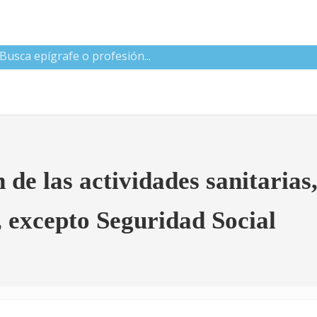
 CNAE
e las actividades sanitarias,
s, excepto Seguridad Social