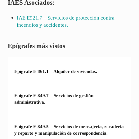
IAES Asociados:
IAE
E921.7
– Servicios de protección contra
incendios y accidentes.
Sidebar
Epígrafes más vistos
Epígrafe E 861.1 – Alquiler de viviendas.
Epígrafe E 849.7 – Servicios de gestión
administrativa.
Epígrafe E 849.5 – Servicios de mensajería, recadería
y reparto y manipulación de correspondencia.