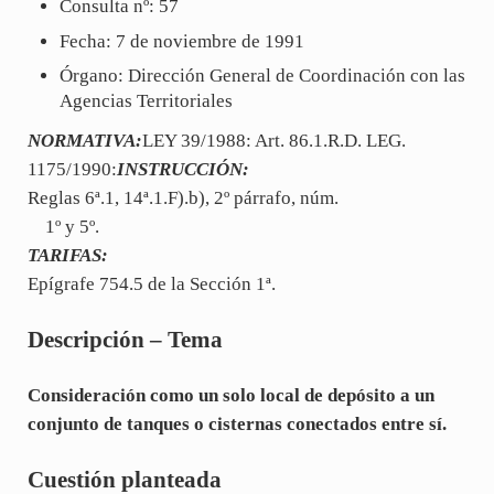
Consulta nº: 57
Fecha: 7 de noviembre de 1991
Órgano: Dirección General de Coordinación con las
Agencias Territoriales
NORMATIVA:
LEY 39/1988: Art. 86.1.R.D. LEG.
1175/1990:
INSTRUCCIÓN:
Reglas 6ª.1, 14ª.1.F).b), 2º párrafo, núm.
1º y 5º.
TARIFAS:
Epígrafe 754.5 de la Sección 1ª.
Descripción – Tema
Consideración como un solo local de depósito a un
conjunto de tanques o cisternas conectados entre sí.
Cuestión planteada