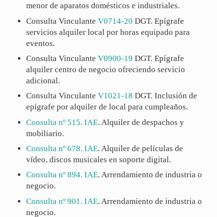
menor de aparatos domésticos e industriales.
Consulta Vinculante
V0714-20
DGT. Epígrafe
servicios alquiler local por horas equipado para
eventos.
Consulta Vinculante
V0900-19
DGT. Epígrafe
alquiler centro de negocio ofreciendo servicio
adicional.
Consulta Vinculante
V1021-18
DGT. Inclusión de
epígrafe por alquiler de local para cumpleaños.
Consulta nº 515. IAE
. Alquiler de despachos y
mobiliario.
Consulta nº 678. IAE
. Alquiler de películas de
vídeo, discos musicales en soporte digital.
Consulta nº 894. IAE
. Arrendamiento de industria o
negocio.
Consulta nº 901. IAE
. Arrendamiento de industria o
negocio.